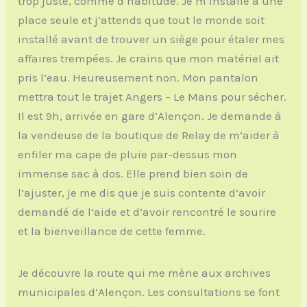
trop juste, comme d’habitude. Je m’installe à une
place seule et j’attends que tout le monde soit
installé avant de trouver un siège pour étaler mes
affaires trempées. Je crains que mon matériel ait
pris l’eau. Heureusement non. Mon pantalon
mettra tout le trajet Angers – Le Mans pour sécher.
Il est 9h, arrivée en gare d’Alençon. Je demande à
la vendeuse de la boutique de Relay de m’aider à
enfiler ma cape de pluie par-dessus mon
immense sac à dos. Elle prend bien soin de
l’ajuster, je me dis que je suis contente d’avoir
demandé de l’aide et d’avoir rencontré le sourire
et la bienveillance de cette femme.
Je découvre la route qui me mène aux archives
municipales d’Alençon. Les consultations se font