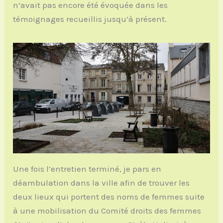
n’avait pas encore été évoquée dans les
témoignages recueillis jusqu’à présent.
Une fois l’entretien terminé, je pars en
déambulation dans la ville afin de trouver les
deux lieux qui portent des noms de femmes suite
à une mobilisation du Comité droits des femmes