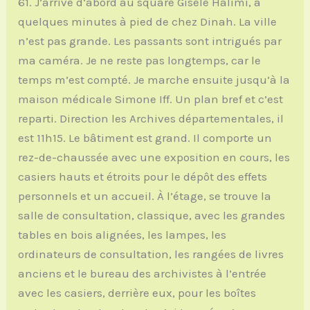
61. J’arrive d‘abord au square Gisèle Halimi, à
quelques minutes à pied de chez Dinah. La ville
n’est pas grande. Les passants sont intrigués par
ma caméra. Je ne reste pas longtemps, car le
temps m’est compté. Je marche ensuite jusqu’à la
maison médicale Simone Iff. Un plan bref et c’est
reparti. Direction les Archives départementales, il
est 11h15. Le bâtiment est grand. Il comporte un
rez-de-chaussée avec une exposition en cours, les
casiers hauts et étroits pour le dépôt des effets
personnels et un accueil. À l’étage, se trouve la
salle de consultation, classique, avec les grandes
tables en bois alignées, les lampes, les
ordinateurs de consultation, les rangées de livres
anciens et le bureau des archivistes à l’entrée
avec les casiers, derrière eux, pour les boîtes