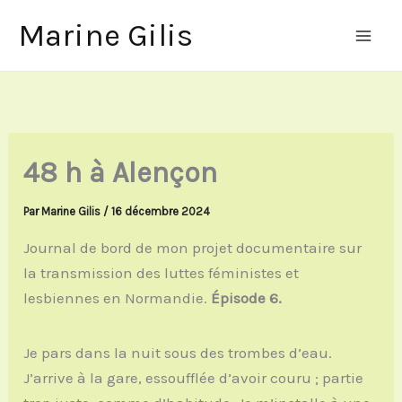
Aller
Marine Gilis
au
contenu
48 h à Alençon
Par
Marine Gilis
/
16 décembre 2024
Journal de bord de mon projet documentaire sur
la transmission des luttes féministes et
lesbiennes en Normandie.
Épisode 6.
Je pars dans la nuit sous des trombes d’eau.
J’arrive à la gare, essoufflée d’avoir couru ; partie