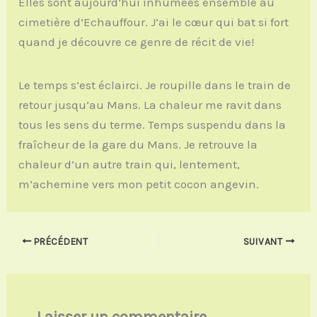
Elles sont aujourd’hui inhumées ensemble au
cimetière d’Echauffour. J’ai le cœur qui bat si fort
quand je découvre ce genre de récit de vie!
Le temps s’est éclairci. Je roupille dans le train de
retour jusqu’au Mans. La chaleur me ravit dans
tous les sens du terme. Temps suspendu dans la
fraîcheur de la gare du Mans. Je retrouve la
chaleur d’un autre train qui, lentement,
m’achemine vers mon petit cocon angevin.
PRÉCÉDENT
SUIVANT
Laisser un commentaire